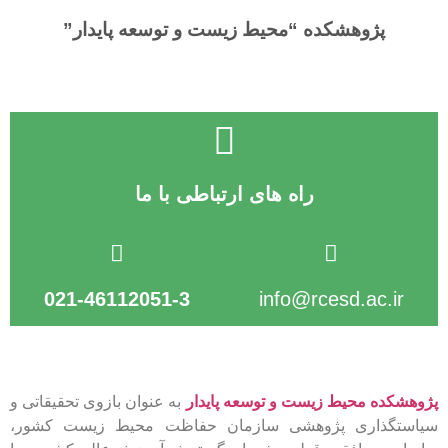
پژوهشکده “محیط زیست و توسعه پایدار”
راه های ارتباطی با ما
021-46112051-3
info@rcesd.ac.ir​
پژوهشکده محیط زیست و توسعه پایدار
به عنوان بازوی تحقیقاتی و
سیاستگذاری پژوهشی سازمان حفاظت محیط زیست کشور،