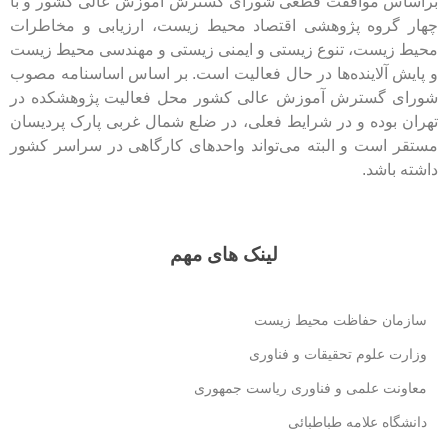
براساس موافقت قطعی شورای گسترش آموزش عالی کشور و با
چهار گروه پژوهشی اقتصاد محیط زیست، ارزیابی و مخاطرات
محیط زیست، تنوع زیستی و ایمنی زیستی و مهندسی محیط زیست
و پایش آلاینده‌ها در حال فعالیت است. بر اساس اساسنامه مصوب
شورای گسترش آموزش عالی کشور محل فعالیت پژوهشکده در
تهران بوده و در شرایط فعلی، در ضلع شمال غربی پارک پردیسان
مستقر است و البته می‌تواند واحدهای کارگاهی در سراسر کشور
داشته باشد.
لینک های مهم
سازمان حفاظت محیط زیست
وزارت علوم تحقیقات و فناوری
معاونت علمی و فناوری ریاست جمهوری
دانشگاه علامه طباطبائی