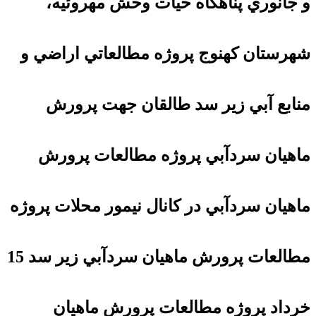
و جانوري پناهگاه حيات وحش مهروئيه،
شهرستان كهنوج پروژه مطالعاتي اراضي و
منابع آبي زير سد طالقان جهت پرورش
ماهيان سردآبي پروژه مطالعات پرورش
ماهيان سردآبي در كانال نيمور محلات پروژه
مطالعات پرورش ماهيان سردآبي زير سد 15
خرداد پروژه مطالعات پرورش ماهيان