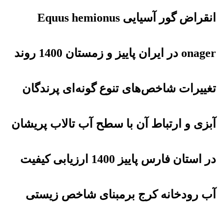
انقراض گور آسیایی Equus hemionus
onager در ایران پاییز و زمستان 1400 روند
تغییرات شاخص‌های تنوع گونه‌‎ای پرندگان
آبزی و ارتباط آن با سطح آب تالاب پریشان
در استان فارس پاییز 1400 ارزیابی کیفیت
آب رودخانه کرج برمبنای شاخص زیستی