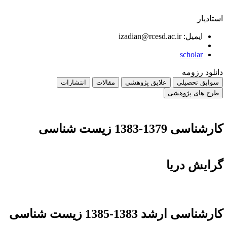
استادیار
ایمیل: izadian@rcesd.ac.ir
scholar
دانلود رزومه
سوابق تحصیلی
علایق پژوهشی
مقالات
انتشارات
طرح های پژوهشی
کارشناسی 1379-1383 زیست شناسی
گرایش دریا
کارشناسی ارشد 1383-1385 زیست شناسی