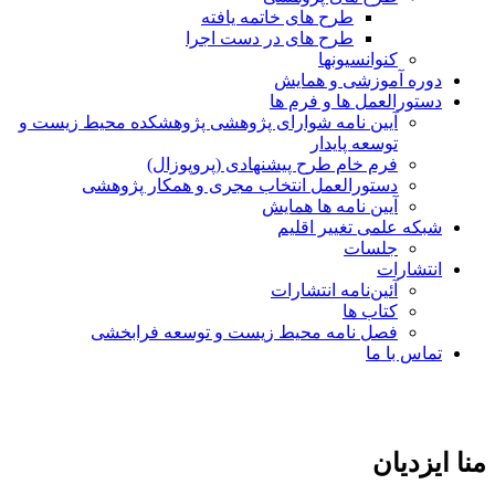
طرح های خاتمه یافته
طرح های در دست اجرا
کنوانسیونها
دوره آموزشی و همایش
دستورالعمل ها و فرم ها
آیین نامه شوارای پژوهشی پژوهشکده محیط زیست و
توسعه پایدار
فرم خام طرح پیشنهادی (پروپوزال)
دستورالعمل انتخاب مجری و همکار پژوهشی
آیین نامه ها همایش
شبکه علمی تغییر اقلیم
جلسات
انتشارات
آئین‌نامه انتشارات
کتاب ها
فصل نامه محیط زیست و توسعه فرابخشی
تماس با ما
منا ایزدیان