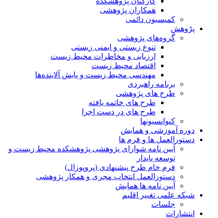
کارکنان پژوهشکده
همکاران پژوهشی
کمیسیون دائمی
پڑوهش
گروه‌های پژوهشی
تنوع زیستی و ایمنی زیستی
ارزیابی و مخاطرات محیط زیست
اقتصاد محیط زیست
مهندسی محیط زیست و پایش آلاینده‌ها
برنامه راهبردی
طرح های پژوهشی
طرح های خاتمه یافته
طرح های در دست اجرا
کنوانسیونها
دوره آموزشی و همایش
دستورالعمل ها و فرم ها
آیین نامه شوارای پژوهشی پژوهشکده محیط زیست و
توسعه پایدار
فرم خام طرح پیشنهادی (پروپوزال)
دستورالعمل انتخاب مجری و همکار پژوهشی
آیین نامه ها همایش
شبکه علمی تغییر اقلیم
جلسات
انتشارات