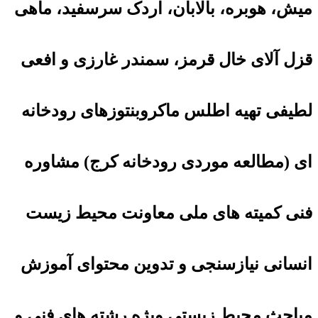
میش، هوبره، بالابان، اردک سرسفید، ماهی
قزل آلای خال قرمز، سمندر غارزی و افعی
لطیفی تهیه اطلس ماکروبنتوزهای رودخانه
ای (مطالعه موردی رودخانه کرج) مشاوره
فنی کمیته های ملی معاونت محیط زیست
انسانی نیازسنجی و تدوین محتوای آموزش
مباحث محیط زیستی ویژه رشته های فنی و