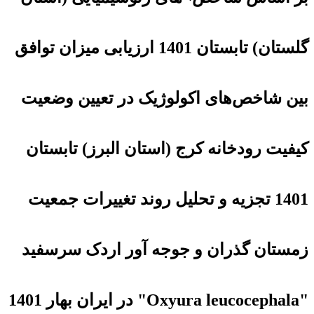
گلستان) تابستان 1401 ارزیابی میزان توافق
بین شاخص‌های اکولوژیک در تعیین وضعیت
کیفیت رودخانه کرج (استان البرز) تابستان
1401 تجزیه و تحلیل روند تغییرات جمعیت
زمستان گذران و جوجه آور اردک سرسفید
"Oxyura leucocephala" در ایران بهار 1401