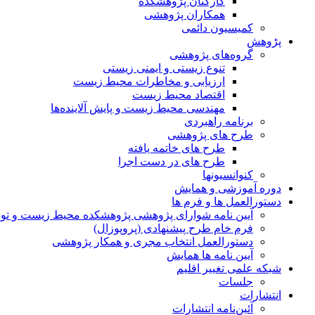
کارکنان پژوهشکده
همکاران پژوهشی
کمیسیون دائمی
پڑوهش
گروه‌های پژوهشی
تنوع زیستی و ایمنی زیستی
ارزیابی و مخاطرات محیط زیست
اقتصاد محیط زیست
مهندسی محیط زیست و پایش آلاینده‌ها
برنامه راهبردی
طرح های پژوهشی
طرح های خاتمه یافته
طرح های در دست اجرا
کنوانسیونها
دوره آموزشی و همایش
دستورالعمل ها و فرم ها
آیین نامه شوارای پژوهشی پژوهشکده محیط زیست و توسع
فرم خام طرح پیشنهادی (پروپوزال)
دستورالعمل انتخاب مجری و همکار پژوهشی
آیین نامه ها همایش
شبکه علمی تغییر اقلیم
جلسات
انتشارات
آئین‌نامه انتشارات