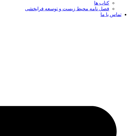
کتاب ها
فصل نامه محیط زیست و توسعه فرابخشی
تماس با ما