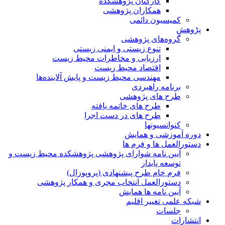
کارکنان پژوهشکده
همکاران پژوهشی
کمیسیون دائمی
پڑوهش
گروه‌های پژوهشی
تنوع زیستی و ایمنی زیستی
ارزیابی و مخاطرات محیط زیست
اقتصاد محیط زیست
مهندسی محیط زیست و پایش آلاینده‌ها
برنامه راهبردی
طرح های پژوهشی
طرح های خاتمه یافته
طرح های در دست اجرا
کنوانسیونها
دوره آموزشی و همایش
دستورالعمل ها و فرم ها
آیین نامه شوارای پژوهشی پژوهشکده محیط زیست و
توسعه پایدار
فرم خام طرح پیشنهادی (پروپوزال)
دستورالعمل انتخاب مجری و همکار پژوهشی
آیین نامه ها همایش
شبکه علمی تغییر اقلیم
جلسات
انتشارات