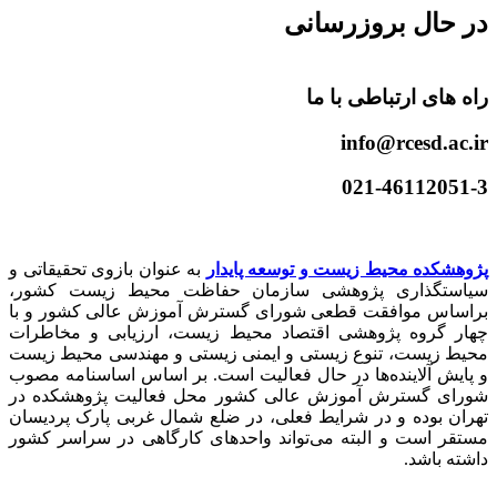
در حال بروزرسانی
راه های ارتباطی با ما
info@rcesd.ac.ir​
021-46112051-3
پژوهشکده محیط زیست و توسعه پایدار
به عنوان بازوی تحقیقاتی و
سیاستگذاری پژوهشی سازمان حفاظت محیط زیست کشور،
براساس موافقت قطعی شورای گسترش آموزش عالی کشور و با
چهار گروه پژوهشی اقتصاد محیط زیست، ارزیابی و مخاطرات
محیط زیست، تنوع زیستی و ایمنی زیستی و مهندسی محیط زیست
و پایش آلاینده‌ها در حال فعالیت است. بر اساس اساسنامه مصوب
شورای گسترش آموزش عالی کشور محل فعالیت پژوهشکده در
تهران بوده و در شرایط فعلی، در ضلع شمال غربی پارک پردیسان
مستقر است و البته می‌تواند واحدهای کارگاهی در سراسر کشور
داشته باشد.