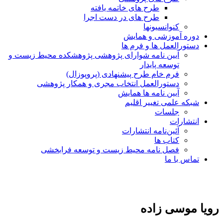
طرح های خاتمه یافته
طرح های در دست اجرا
کنوانسیونها
دوره آموزشی و همایش
دستورالعمل ها و فرم ها
آیین نامه شوارای پژوهشی پژوهشکده محیط زیست و
توسعه پایدار
فرم خام طرح پیشنهادی (پروپوزال)
دستورالعمل انتخاب مجری و همکار پژوهشی
آیین نامه ها همایش
شبکه علمی تغییر اقلیم
جلسات
انتشارات
آئین‌نامه انتشارات
کتاب ها
فصل نامه محیط زیست و توسعه فرابخشی
تماس با ما
رویا موسی زاده