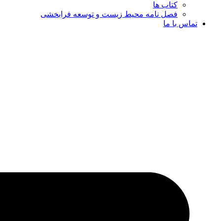
کتاب ها
فصل نامه محیط زیست و توسعه فرابخشی
تماس با ما