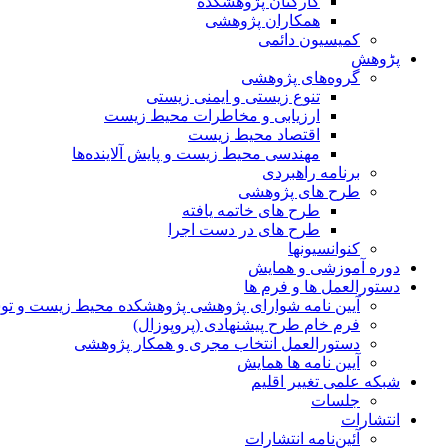
کارکنان پژوهشکده
همکاران پژوهشی
کمیسیون دائمی
پڑوهش
گروه‌های پژوهشی
تنوع زیستی و ایمنی زیستی
ارزیابی و مخاطرات محیط زیست
اقتصاد محیط زیست
مهندسی محیط زیست و پایش آلاینده‌ها
برنامه راهبردی
طرح های پژوهشی
طرح های خاتمه یافته
طرح های در دست اجرا
کنوانسیونها
دوره آموزشی و همایش
دستورالعمل ها و فرم ها
آیین نامه شوارای پژوهشی پژوهشکده محیط زیست و توسع
فرم خام طرح پیشنهادی (پروپوزال)
دستورالعمل انتخاب مجری و همکار پژوهشی
آیین نامه ها همایش
شبکه علمی تغییر اقلیم
جلسات
انتشارات
آئین‌نامه انتشارات