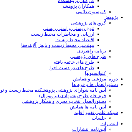
کارکنان پژوهشکده
همکاران پژوهشی
کمیسیون دائمی
پڑوهش
گروه‌های پژوهشی
تنوع زیستی و ایمنی زیستی
ارزیابی و مخاطرات محیط زیست
اقتصاد محیط زیست
مهندسی محیط زیست و پایش آلاینده‌ها
برنامه راهبردی
طرح های پژوهشی
طرح های خاتمه یافته
طرح های در دست اجرا
کنوانسیونها
دوره آموزشی و همایش
دستورالعمل ها و فرم ها
آیین نامه شوارای پژوهشی پژوهشکده محیط زیست و توسع
فرم خام طرح پیشنهادی (پروپوزال)
دستورالعمل انتخاب مجری و همکار پژوهشی
آیین نامه ها همایش
شبکه علمی تغییر اقلیم
جلسات
انتشارات
آئین‌نامه انتشارات