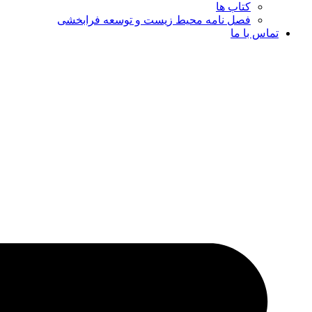
کتاب ها
فصل نامه محیط زیست و توسعه فرابخشی
تماس با ما