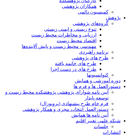
کارکنان پژوهشکده
همکاران پژوهشی
کمیسیون دائمی
پڑوهش
گروه‌های پژوهشی
تنوع زیستی و ایمنی زیستی
ارزیابی و مخاطرات محیط زیست
اقتصاد محیط زیست
مهندسی محیط زیست و پایش آلاینده‌ها
برنامه راهبردی
طرح های پژوهشی
طرح های خاتمه یافته
طرح های در دست اجرا
کنوانسیونها
دوره آموزشی و همایش
دستورالعمل ها و فرم ها
آیین نامه شوارای پژوهشی پژوهشکده محیط زیست و
توسعه پایدار
فرم خام طرح پیشنهادی (پروپوزال)
دستورالعمل انتخاب مجری و همکار پژوهشی
آیین نامه ها همایش
شبکه علمی تغییر اقلیم
جلسات
انتشارات