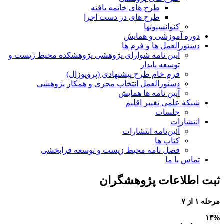
طرح های خاتمه یافته
طرح های در دست اجرا
کنوانسیونها
دوره آموزشی و همایش
دستورالعمل ها و فرم ها
آیین نامه شوارای پژوهشی پژوهشکده محیط زیست و
توسعه پایدار
فرم خام طرح پیشنهادی (پروپوزال)
دستورالعمل انتخاب مجری و همکار پژوهشی
آیین نامه ها همایش
شبکه علمی تغییر اقلیم
جلسات
انتشارات
آئین‌نامه انتشارات
کتاب ها
فصل نامه محیط زیست و توسعه فرابخشی
تماس با ما
ثبت اطلاعات پژوهشگران
مرحله
۱
از
۷
۱۴%