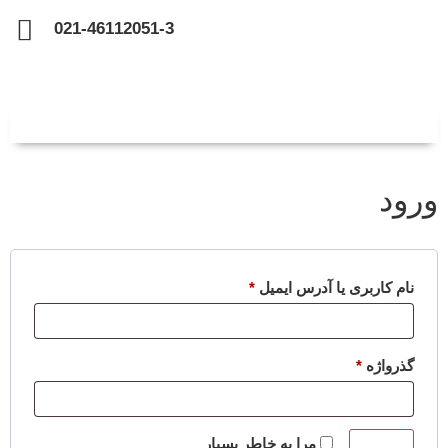
021-46112051-3
ورود
نام کاربری یا آدرس ایمیل
*
گذرواژه
*
مرا به خاطر بسپار