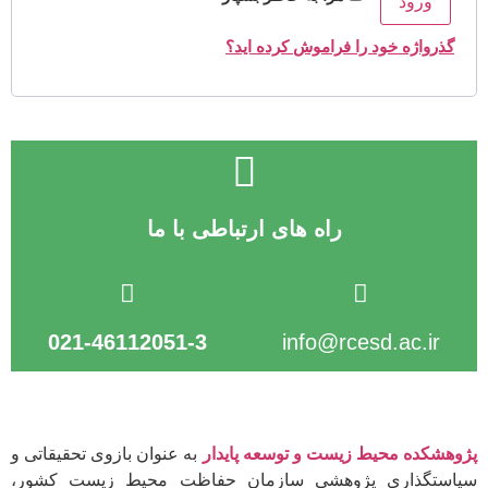
ورود
گذرواژه خود را فراموش کرده اید؟
راه های ارتباطی با ما
021-46112051-3
info@rcesd.ac.ir​
پژوهشکده محیط زیست و توسعه پایدار
به عنوان بازوی تحقیقاتی و
سیاستگذاری پژوهشی سازمان حفاظت محیط زیست کشور،