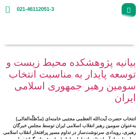
021-46112051-3
بیانیه پژوهشکده محیط زیست و
توسعه پایدار به مناسبت انتخاب
سومین رهبر جمهوری اسلامی
ایران
انتخاب حضرت آیت‌الله العظمی مجتبی خامنه‌ای (مدّظلّه‌العالی)
به‌عنوان سومین رهبر انقلاب اسلامی ایران توسط مجلس خبرگان
رهبری، رویدادی سرنوشت‌ساز در تداوم مسیر پرافتخار انقلاب اسلامی