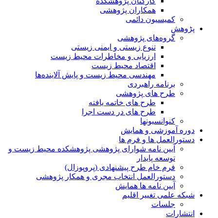
کارکنان پژوهشکده
همکاران پژوهشی
کمیسیون دائمی
پڑوهش
گروه‌های پژوهشی
تنوع زیستی و ایمنی زیستی
ارزیابی و مخاطرات محیط زیست
اقتصاد محیط زیست
مهندسی محیط زیست و پایش آلاینده‌ها
برنامه راهبردی
طرح های پژوهشی
طرح های خاتمه یافته
طرح های در دست اجرا
کنوانسیونها
دوره آموزشی و همایش
دستورالعمل ها و فرم ها
آیین نامه شوارای پژوهشی پژوهشکده محیط زیست و
توسعه پایدار
فرم خام طرح پیشنهادی (پروپوزال)
دستورالعمل انتخاب مجری و همکار پژوهشی
آیین نامه ها همایش
شبکه علمی تغییر اقلیم
جلسات
انتشارات