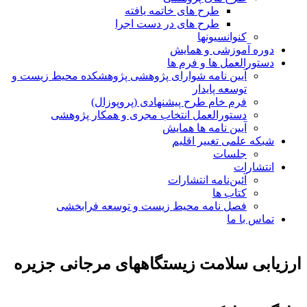
طرح های خاتمه یافته
طرح های در دست اجرا
کنوانسیونها
دوره آموزشی و همایش
دستورالعمل ها و فرم ها
آیین نامه شوارای پژوهشی پژوهشکده محیط زیست و
توسعه پایدار
فرم خام طرح پیشنهادی (پروپوزال)
دستورالعمل انتخاب مجری و همکار پژوهشی
آیین نامه ها همایش
شبکه علمی تغییر اقلیم
جلسات
انتشارات
آئین‌نامه انتشارات
کتاب ها
فصل نامه محیط زیست و توسعه فرابخشی
تماس با ما
ارزیابی سلامت زیستگاههای مرجانی جزیره