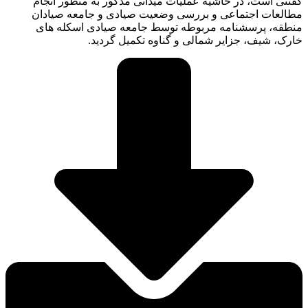
گفتنی است، در حاشیه عملیات میدانی مذکور به منظور انجام
مطالعات اجتماعی و بررسی وضعیت صیادی و جامعه صیادان
منطقه، پرسشنامه مربوطه توسط جامعه صیادی اسکله های
خارک، شیف، جزایر شمالی و گناوه تکمیل گردید.