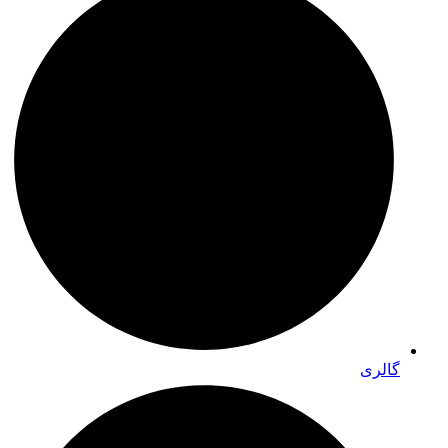
گالری