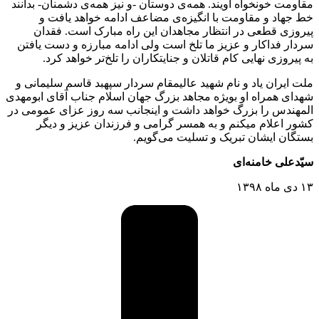
مقاومت خونخواه اویند. همه‌ی دوستان -و نیز همه‌ی دشمنان- بدانند
خط جهاد و مقاومت با انگیزه‌ی مضاعف ادامه خواهد یافت و
پیروزی قطعی در انتظار مجاهدان این راه مبارک است. فقدان
سردار فداکار و عزیز ما تلخ است ولی ادامه مبارزه و دست یافتن
به پیروزی نهایی کام قاتلان و جنایتکاران را تلخ‌تر خواهد کرد.
ملت ایران یاد و نام شهید عالیمقام سردار سپهبد قاسم سلیمانی و
شهدای همراه او بویژه مجاهد بزرگ جهان اسلام جناب آقای ابومهدی
المهندس را بزرگ خواهد داشت و اینجانب سه روز عزای عمومی در
کشور اعلام میکنم و به همسر گرامی و فرزندان عزیز و دیگر
بستگان ایشان تبریک و تسلیت می‌گویم.
سیّدعلی خامنه‌ای
۱۳ دی ماه ۱۳۹۸