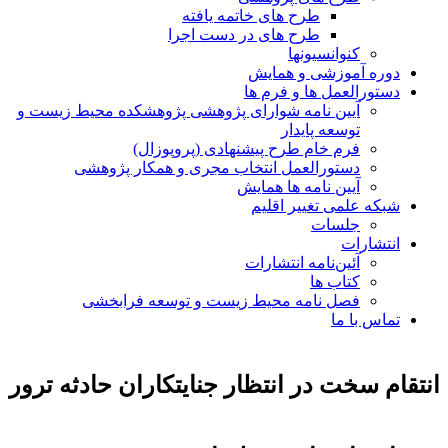
طرح های خاتمه یافته
طرح های در دست اجرا
کنوانسیونها
دوره آموزشی و همایش
دستورالعمل ها و فرم ها
آیین نامه شوارای پژوهشی پژوهشکده محیط زیست و
توسعه پایدار
فرم خام طرح پیشنهادی (پروپوزال)
دستورالعمل انتخاب مجری و همکار پژوهشی
آیین نامه ها همایش
شبکه علمی تغییر اقلیم
جلسات
انتشارات
آئین‌نامه انتشارات
کتاب ها
فصل نامه محیط زیست و توسعه فرابخشی
تماس با ما
انتقام سخت در انتظار جنایتکاران حادثه ترور