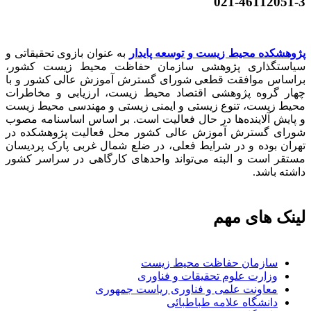
021-46112051-3
پژوهشکده محیط زیست و توسعه پایدار
به عنوان بازوی تحقیقاتی و
سیاستگذاری پژوهشی سازمان حفاظت محیط زیست کشور،
براساس موافقت قطعی شورای گسترش آموزش عالی کشور و با
چهار گروه پژوهشی اقتصاد محیط زیست، ارزیابی و مخاطرات
محیط زیست، تنوع زیستی و ایمنی زیستی و مهندسی محیط زیست
و پایش آلاینده‌ها در حال فعالیت است. بر اساس اساسنامه مصوب
شورای گسترش آموزش عالی کشور محل فعالیت پژوهشکده در
تهران بوده و در شرایط فعلی، در ضلع شمال غربی پارک پردیسان
مستقر است و البته می‌تواند واحدهای کارگاهی در سراسر کشور
داشته باشد.
لینک های مهم
سازمان حفاظت محیط زیست
وزارت علوم تحقیقات و فناوری
معاونت علمی و فناوری ریاست جمهوری
دانشگاه علامه طباطبائی