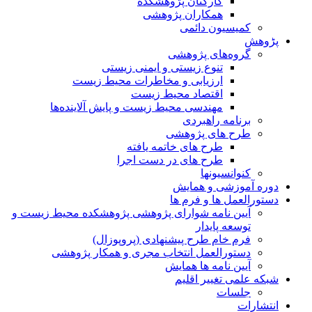
کارکنان پژوهشکده
همکاران پژوهشی
کمیسیون دائمی
پڑوهش
گروه‌های پژوهشی
تنوع زیستی و ایمنی زیستی
ارزیابی و مخاطرات محیط زیست
اقتصاد محیط زیست
مهندسی محیط زیست و پایش آلاینده‌ها
برنامه راهبردی
طرح های پژوهشی
طرح های خاتمه یافته
طرح های در دست اجرا
کنوانسیونها
دوره آموزشی و همایش
دستورالعمل ها و فرم ها
آیین نامه شوارای پژوهشی پژوهشکده محیط زیست و
توسعه پایدار
فرم خام طرح پیشنهادی (پروپوزال)
دستورالعمل انتخاب مجری و همکار پژوهشی
آیین نامه ها همایش
شبکه علمی تغییر اقلیم
جلسات
انتشارات