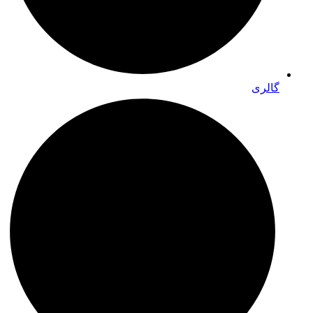
گالری