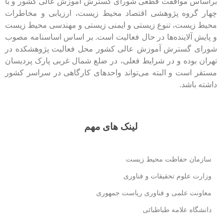
براساس موافقت قطعی شورای گسترش آموزش عالی کشور و با
چهار گروه پژوهشی اقتصاد محیط زیست، ارزیابی و مخاطرات
محیط زیست، تنوع زیستی و ایمنی زیستی و مهندسی محیط زیست
و پایش آلاینده‌ها در حال فعالیت است. بر اساس اساسنامه مصوب
شورای گسترش آموزش عالی کشور محل فعالیت پژوهشکده در
تهران بوده و در شرایط فعلی، در ضلع شمال غربی پارک پردیسان
مستقر است و البته می‌تواند واحدهای کارگاهی در سراسر کشور
داشته باشد.
لینک های مهم
سازمان حفاظت محیط زیست
وزارت علوم تحقیقات و فناوری
معاونت علمی و فناوری ریاست جمهوری
دانشگاه علامه طباطبائی