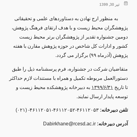
تیر 30, 1399
به منظور ارج نهادن به دستاوردهای علمی و تحقیقاتی
پژوهشگران محیط زیست و با هدف ‏ارتقای فرهنگ پژوهش،
دومین جشنواره تقدیر از پژوهشگران ‏برتر محیط زیست
کشور و ادارات کل شاخص در حوزه پژوهش مقارن با هفته
پژوهش (آذرماه ۹۹) برگزار می گردد.
متقاضیان شرکت در جشنواره، فرم پرسشنامه ذیل را ‏طبق
دستورالعمل مربوطه تکمیل و همراه با مستندات لازم حداکثر
تا تاریخ
۱۳۹۹/۶/۳۱
به دبیرخانه پژوهشکده ‏محیط زیست و
توسعه پایدار ارسال نمایند.
تلفن دبیرخانه:
۴۶۱۱۲۰۵۳-۴۶۱۱۲۰۵۲-۴۶۱۱۲۰۵۱- (۰۲۱)
آدرس دبیرخانه:
Dabirkhane@rcesd.ac.ir