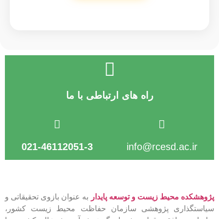
راه های ارتباطی با ما
021-46112051-3
info@rcesd.ac.ir​
پژوهشکده محیط زیست و توسعه پایدار
به عنوان بازوی تحقیقاتی و
سیاستگذاری پژوهشی سازمان حفاظت محیط زیست کشور،