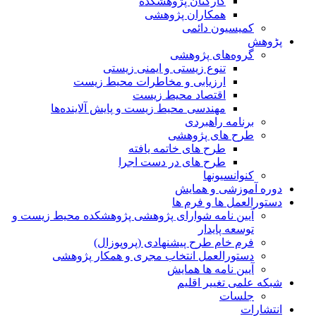
کارکنان پژوهشکده
همکاران پژوهشی
کمیسیون دائمی
پڑوهش
گروه‌های پژوهشی
تنوع زیستی و ایمنی زیستی
ارزیابی و مخاطرات محیط زیست
اقتصاد محیط زیست
مهندسی محیط زیست و پایش آلاینده‌ها
برنامه راهبردی
طرح های پژوهشی
طرح های خاتمه یافته
طرح های در دست اجرا
کنوانسیونها
دوره آموزشی و همایش
دستورالعمل ها و فرم ها
آیین نامه شوارای پژوهشی پژوهشکده محیط زیست و
توسعه پایدار
فرم خام طرح پیشنهادی (پروپوزال)
دستورالعمل انتخاب مجری و همکار پژوهشی
آیین نامه ها همایش
شبکه علمی تغییر اقلیم
جلسات
انتشارات