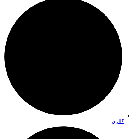
گالری