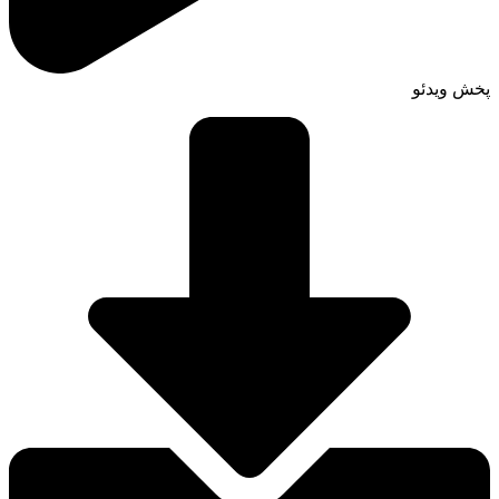
پخش ویدئو