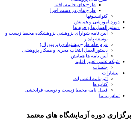
طرح های خاتمه یافته
طرح های در دست اجرا
کنوانسیونها
دوره آموزشی و همایش
دستورالعمل ها و فرم ها
آیین نامه شوارای پژوهشی پژوهشکده محیط زیست و
توسعه پایدار
فرم خام طرح پیشنهادی (پروپوزال)
دستورالعمل انتخاب مجری و همکار پژوهشی
آیین نامه ها همایش
شبکه علمی تغییر اقلیم
جلسات
انتشارات
آئین‌نامه انتشارات
کتاب ها
فصل نامه محیط زیست و توسعه فرابخشی
تماس با ما
برگزاری دوره آزمایشگاه های معتمد