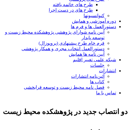
طرح های خاتمه یافته
طرح های در دست اجرا
کنوانسیونها
دوره آموزشی و همایش
دستورالعمل ها و فرم ها
آیین نامه شوارای پژوهشی پژوهشکده محیط زیست و
توسعه پایدار
فرم خام طرح پیشنهادی (پروپوزال)
دستورالعمل انتخاب مجری و همکار پژوهشی
آیین نامه ها همایش
شبکه علمی تغییر اقلیم
جلسات
انتشارات
آئین‌نامه انتشارات
کتاب ها
فصل نامه محیط زیست و توسعه فرابخشی
تماس با ما
دو انتصاب جدید در پژوهشکده محیط زیست