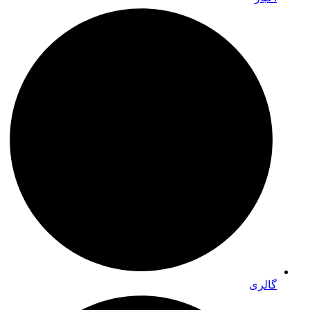
گالری