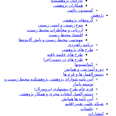
کارکنان پژوهشکده
همکاران پژوهشی
کمیسیون دائمی
پڑوهش
گروه‌های پژوهشی
تنوع زیستی و ایمنی زیستی
ارزیابی و مخاطرات محیط زیست
اقتصاد محیط زیست
مهندسی محیط زیست و پایش آلاینده‌ها
برنامه راهبردی
طرح های پژوهشی
طرح های خاتمه یافته
طرح های در دست اجرا
کنوانسیونها
دوره آموزشی و همایش
دستورالعمل ها و فرم ها
آیین نامه شوارای پژوهشی پژوهشکده محیط زیست و
توسعه پایدار
فرم خام طرح پیشنهادی (پروپوزال)
دستورالعمل انتخاب مجری و همکار پژوهشی
آیین نامه ها همایش
شبکه علمی تغییر اقلیم
جلسات
انتشارات