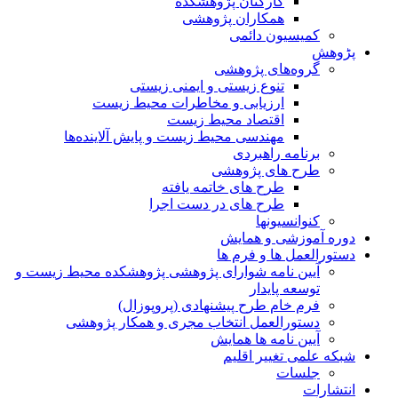
کارکنان پژوهشکده
همکاران پژوهشی
کمیسیون دائمی
پڑوهش
گروه‌های پژوهشی
تنوع زیستی و ایمنی زیستی
ارزیابی و مخاطرات محیط زیست
اقتصاد محیط زیست
مهندسی محیط زیست و پایش آلاینده‌ها
برنامه راهبردی
طرح های پژوهشی
طرح های خاتمه یافته
طرح های در دست اجرا
کنوانسیونها
دوره آموزشی و همایش
دستورالعمل ها و فرم ها
آیین نامه شوارای پژوهشی پژوهشکده محیط زیست و
توسعه پایدار
فرم خام طرح پیشنهادی (پروپوزال)
دستورالعمل انتخاب مجری و همکار پژوهشی
آیین نامه ها همایش
شبکه علمی تغییر اقلیم
جلسات
انتشارات