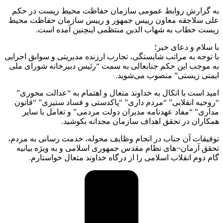
به گزارش روابط عمومی سازمان حفاظت محیط زیست در حکم
علی سلاجقه معاون رییس جمهور و رییس سازمان حفاظت محیط
زیست خطاب به شهاب الدین منتظمی اینچنین آمده است.
با سلام و دعای خیر؛
با توجه به مراتب شایستگی، تجارب ارزنده مدیریتی و سوابق اجرایی
به موجب این حکم جنابعالی به سمت “رئیس دبیرخانه شورای ملی
ایمنی زیستی” منصوب می‌شوید.
امید است با اتکال به خداوند متعال و اهتمام به “عدالت محوری”
“روحیه انقلابی” “مردم داری” “پاکدستی و فساد ستیزی” “قانون
مداری” “مفاد عهدنامه مدیران دولت مردمی” و تعامل با سایر
همکاران در تحقق اهداف سازمان مجدانه بکوشید.
توفیقات آن جناب در انجام وظایف محوله، خدمت رسانی به مردم،
تحقق آرمان¬های نظام مقدس جمهوری اسلامی و به ویژه بیانیه
گام دوم انقلاب اسلامی را از درگاه خداوند متعال خواستارم.