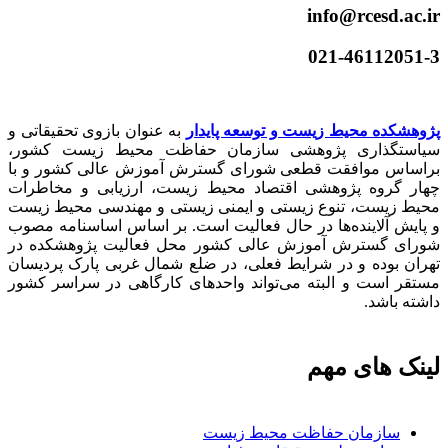
info@rcesd.ac.ir​
021-46112051-3
پژوهشکده محیط زیست و توسعه پایدار
به عنوان بازوی تحقیقاتی و
سیاستگذاری پژوهشی سازمان حفاظت محیط زیست کشور،
براساس موافقت قطعی شورای گسترش آموزش عالی کشور و با
چهار گروه پژوهشی اقتصاد محیط زیست، ارزیابی و مخاطرات
محیط زیست، تنوع زیستی و ایمنی زیستی و مهندسی محیط زیست
و پایش آلاینده‌ها در حال فعالیت است. بر اساس اساسنامه مصوب
شورای گسترش آموزش عالی کشور محل فعالیت پژوهشکده در
تهران بوده و در شرایط فعلی، در ضلع شمال غربی پارک پردیسان
مستقر است و البته می‌تواند واحدهای کارگاهی در سراسر کشور
داشته باشد.
لینک های مهم
سازمان حفاظت محیط زیست