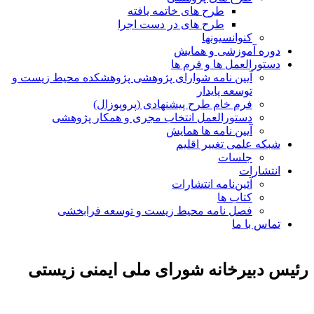
طرح های خاتمه یافته
طرح های در دست اجرا
کنوانسیونها
دوره آموزشی و همایش
دستورالعمل ها و فرم ها
آیین نامه شوارای پژوهشی پژوهشکده محیط زیست و
توسعه پایدار
فرم خام طرح پیشنهادی (پروپوزال)
دستورالعمل انتخاب مجری و همکار پژوهشی
آیین نامه ها همایش
شبکه علمی تغییر اقلیم
جلسات
انتشارات
آئین‌نامه انتشارات
کتاب ها
فصل نامه محیط زیست و توسعه فرابخشی
تماس با ما
رئیس دبیرخانه شورای ملی ایمنی زیستی