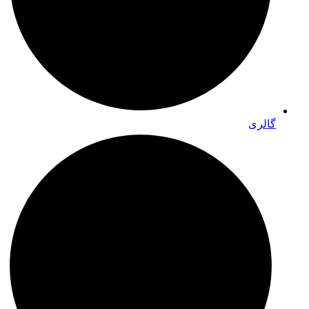
گالری