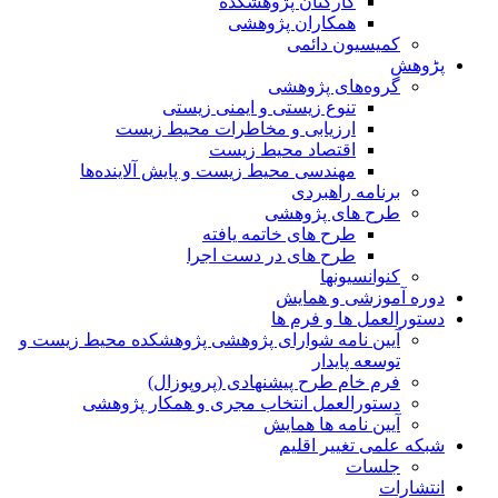
کارکنان پژوهشکده
همکاران پژوهشی
کمیسیون دائمی
پڑوهش
گروه‌های پژوهشی
تنوع زیستی و ایمنی زیستی
ارزیابی و مخاطرات محیط زیست
اقتصاد محیط زیست
مهندسی محیط زیست و پایش آلاینده‌ها
برنامه راهبردی
طرح های پژوهشی
طرح های خاتمه یافته
طرح های در دست اجرا
کنوانسیونها
دوره آموزشی و همایش
دستورالعمل ها و فرم ها
آیین نامه شوارای پژوهشی پژوهشکده محیط زیست و
توسعه پایدار
فرم خام طرح پیشنهادی (پروپوزال)
دستورالعمل انتخاب مجری و همکار پژوهشی
آیین نامه ها همایش
شبکه علمی تغییر اقلیم
جلسات
انتشارات