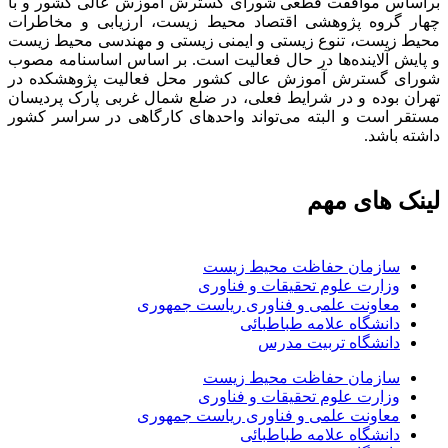
براساس موافقت قطعی شورای گسترش آموزش عالی کشور و با
چهار گروه پژوهشی اقتصاد محیط زیست، ارزیابی و مخاطرات
محیط زیست، تنوع زیستی و ایمنی زیستی و مهندسی محیط زیست
و پایش آلاینده‌ها در حال فعالیت است. بر اساس اساسنامه مصوب
شورای گسترش آموزش عالی کشور محل فعالیت پژوهشکده در
تهران بوده و در شرایط فعلی، در ضلع شمال غربی پارک پردیسان
مستقر است و البته می‌تواند واحدهای کارگاهی در سراسر کشور
داشته باشد.
لینک های مهم
سازمان حفاظت محیط زیست
وزارت علوم تحقیقات و فناوری
معاونت علمی و فناوری ریاست جمهوری
دانشگاه علامه طباطبائی
دانشگاه تربیت مدرس
سازمان حفاظت محیط زیست
وزارت علوم تحقیقات و فناوری
معاونت علمی و فناوری ریاست جمهوری
دانشگاه علامه طباطبائی