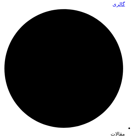
گالری
مقالات