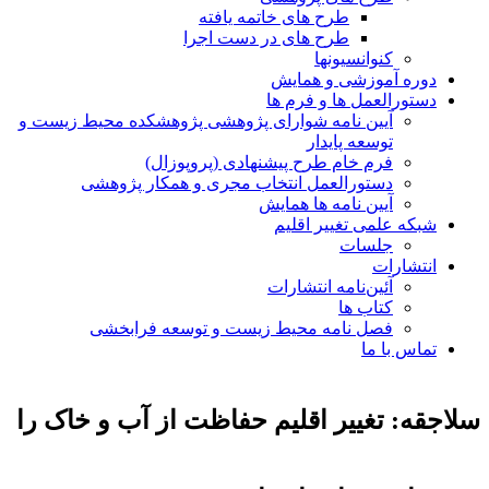
طرح های خاتمه یافته
طرح های در دست اجرا
کنوانسیونها
دوره آموزشی و همایش
دستورالعمل ها و فرم ها
آیین نامه شوارای پژوهشی پژوهشکده محیط زیست و
توسعه پایدار
فرم خام طرح پیشنهادی (پروپوزال)
دستورالعمل انتخاب مجری و همکار پژوهشی
آیین نامه ها همایش
شبکه علمی تغییر اقلیم
جلسات
انتشارات
آئین‌نامه انتشارات
کتاب ها
فصل نامه محیط زیست و توسعه فرابخشی
تماس با ما
سلاجقه: تغییر اقلیم حفاظت از آب و خاک را