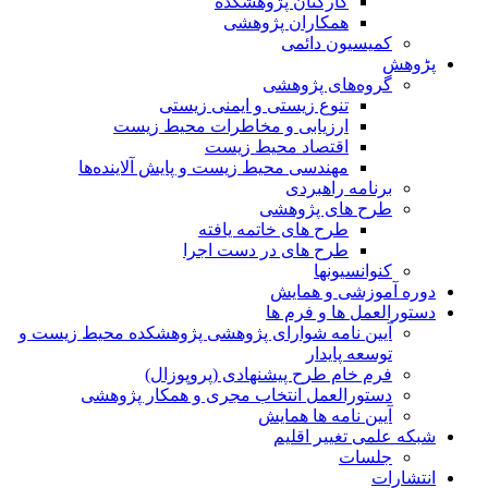
کارکنان پژوهشکده
همکاران پژوهشی
کمیسیون دائمی
پڑوهش
گروه‌های پژوهشی
تنوع زیستی و ایمنی زیستی
ارزیابی و مخاطرات محیط زیست
اقتصاد محیط زیست
مهندسی محیط زیست و پایش آلاینده‌ها
برنامه راهبردی
طرح های پژوهشی
طرح های خاتمه یافته
طرح های در دست اجرا
کنوانسیونها
دوره آموزشی و همایش
دستورالعمل ها و فرم ها
آیین نامه شوارای پژوهشی پژوهشکده محیط زیست و
توسعه پایدار
فرم خام طرح پیشنهادی (پروپوزال)
دستورالعمل انتخاب مجری و همکار پژوهشی
آیین نامه ها همایش
شبکه علمی تغییر اقلیم
جلسات
انتشارات