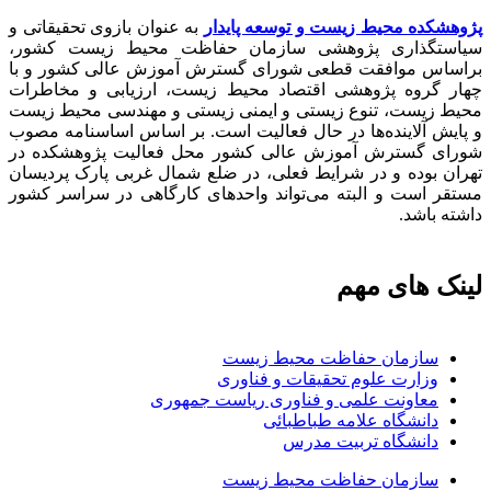
پژوهشکده محیط زیست و توسعه پایدار
به عنوان بازوی تحقیقاتی و
سیاستگذاری پژوهشی سازمان حفاظت محیط زیست کشور،
براساس موافقت قطعی شورای گسترش آموزش عالی کشور و با
چهار گروه پژوهشی اقتصاد محیط زیست، ارزیابی و مخاطرات
محیط زیست، تنوع زیستی و ایمنی زیستی و مهندسی محیط زیست
و پایش آلاینده‌ها در حال فعالیت است. بر اساس اساسنامه مصوب
شورای گسترش آموزش عالی کشور محل فعالیت پژوهشکده در
تهران بوده و در شرایط فعلی، در ضلع شمال غربی پارک پردیسان
مستقر است و البته می‌تواند واحدهای کارگاهی در سراسر کشور
داشته باشد.
لینک های مهم
سازمان حفاظت محیط زیست
وزارت علوم تحقیقات و فناوری
معاونت علمی و فناوری ریاست جمهوری
دانشگاه علامه طباطبائی
دانشگاه تربیت مدرس
سازمان حفاظت محیط زیست