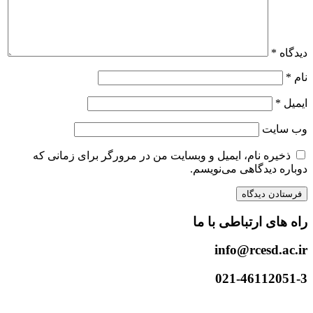
دیدگاه
*
نام
*
ایمیل
*
وب‌ سایت
ذخیره نام، ایمیل و وبسایت من در مرورگر برای زمانی که
دوباره دیدگاهی می‌نویسم.
راه های ارتباطی با ما
info@rcesd.ac.ir​
021-46112051-3