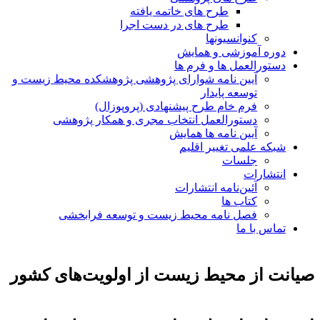
طرح های خاتمه یافته
طرح های در دست اجرا
کنوانسیونها
دوره آموزشی و همایش
دستورالعمل ها و فرم ها
آیین نامه شوارای پژوهشی پژوهشکده محیط زیست و
توسعه پایدار
فرم خام طرح پیشنهادی (پروپوزال)
دستورالعمل انتخاب مجری و همکار پژوهشی
آیین نامه ها همایش
شبکه علمی تغییر اقلیم
جلسات
انتشارات
آئین‌نامه انتشارات
کتاب ها
فصل نامه محیط زیست و توسعه فرابخشی
تماس با ما
صیانت از محیط زیست از اولویت‌های کشور