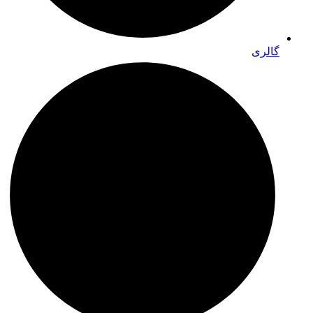
گالری