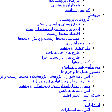
کارکنان پژوهشکده
همکاران پژوهشی
کمیسیون دائمی
پڑوهش
گروه‌های پژوهشی
تنوع زیستی و ایمنی زیستی
ارزیابی و مخاطرات محیط زیست
اقتصاد محیط زیست
مهندسی محیط زیست و پایش آلاینده‌ها
برنامه راهبردی
طرح های پژوهشی
طرح های خاتمه یافته
طرح های در دست اجرا
کنوانسیونها
دوره آموزشی و همایش
دستورالعمل ها و فرم ها
آیین نامه شوارای پژوهشی پژوهشکده محیط زیست و توسع
فرم خام طرح پیشنهادی (پروپوزال)
دستورالعمل انتخاب مجری و همکار پژوهشی
آیین نامه ها همایش
شبکه علمی تغییر اقلیم
جلسات
انتشارات
آئین‌نامه انتشارات