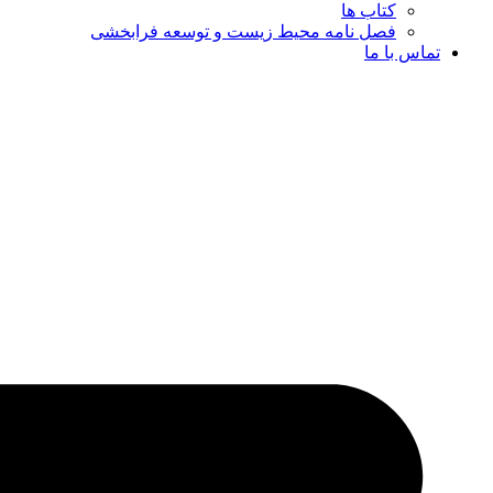
کتاب ها
فصل نامه محیط زیست و توسعه فرابخشی
تماس با ما