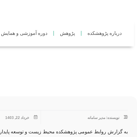
درباره پڑوهشکده
پڑوهش
دوره آموزشی و همایش
نشست هم اندیشی و همکاری راهبردی پژوهشکده با مدیرا
نویسنده: مدیر سامانه
خرداد 22, 1403
به گزارش روابط عمومی پژوهشکده محیط زیست و توسعه پایدار