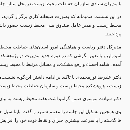
با مدیران ستادی سازمان حفاظت محیط زیست درمحل سالن جلسا
در این نشست صمیمانه که بصورت صبحانه کاری برگزار گردید،
محیط زیست و مدیر عامل صندوق ملی محیط زیست حضور داشتن
پرداختند.
مدیرکل دفتر ریاست و هماهنگی امور استان‌های حفاظت محیط
امیدواریم با تغییر نگرشی که در دوره جدید مدیریت در پژوه
آمده ، شاهد احصاء و رفع مشکلات و مسائل مرتبط با محیط زیست
دکتر علیرضا نورمحمدی با تاکید بر ادامه داشتن این‌گونه نشست‌
زیست ، پژوهشکده محیط زیست و سازمان حفاظت محیط زیست در ا
دکتر سیادت موسوی ضمن گرامیداشت هفته محیط زیست به بیان ر
وی همچنین تشکیل این جلسه را مغتنم شمرد و گفت: باپتانسیل خ
ها گذشته را با سرعت بیشتری جبران و نقاط قوت خود را افزایش 