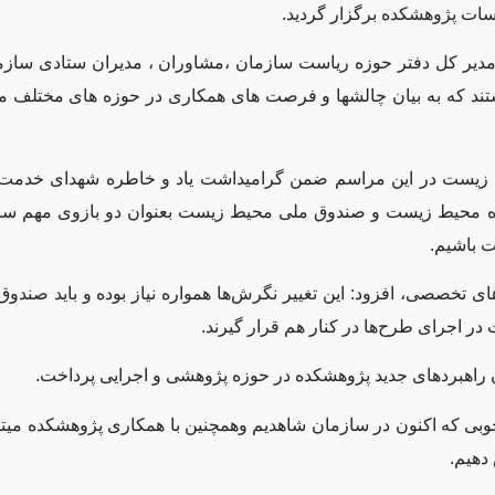
ت پژوهشکده برگزار گردید.
 مدیر کل دفتر حوزه ریاست سازمان ،مشاوران ، مدیران ستادی سا
د که به بیان چالشها و فرصت های همکاری در حوزه های مختلف 
 زیست در این مراسم ضمن گرامیداشت یاد و خاطره شهدای خدمت ا
شکده محیط زیست و صندوق ملی محیط زیست بعنوان دو بازوی مهم سا
 باشیم.
های تخصصی، افزود: این تغییر نگرش‌ها همواره نیاز بوده و باید صند
جرای طرح‌ها در کنار هم قرار گیرند.
اهبردهای جدید پژوهشکده در حوزه پژوهشی و اجرایی پرداخت.
وبی که اکنون در سازمان شاهدیم وهمچنین با همکاری پژوهشکده میتو
دهیم.