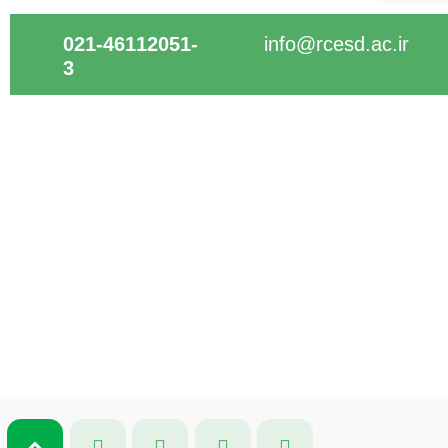
021-46112051-
info@rcesd.ac.ir​
3