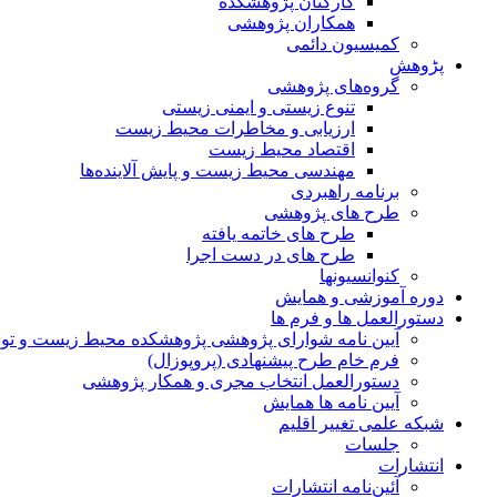
کارکنان پژوهشکده
همکاران پژوهشی
کمیسیون دائمی
پڑوهش
گروه‌های پژوهشی
تنوع زیستی و ایمنی زیستی
ارزیابی و مخاطرات محیط زیست
اقتصاد محیط زیست
مهندسی محیط زیست و پایش آلاینده‌ها
برنامه راهبردی
طرح های پژوهشی
طرح های خاتمه یافته
طرح های در دست اجرا
کنوانسیونها
دوره آموزشی و همایش
دستورالعمل ها و فرم ها
آیین نامه شوارای پژوهشی پژوهشکده محیط زیست و توسع
فرم خام طرح پیشنهادی (پروپوزال)
دستورالعمل انتخاب مجری و همکار پژوهشی
آیین نامه ها همایش
شبکه علمی تغییر اقلیم
جلسات
انتشارات
آئین‌نامه انتشارات