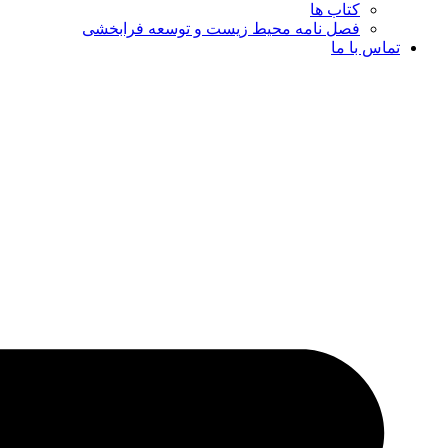
کتاب ها
فصل نامه محیط زیست و توسعه فرابخشی
تماس با ما